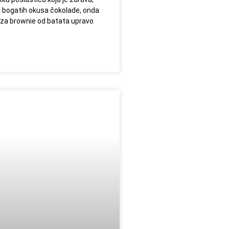
a bogatih okusa čokolade, onda
t za brownie od batata upravo