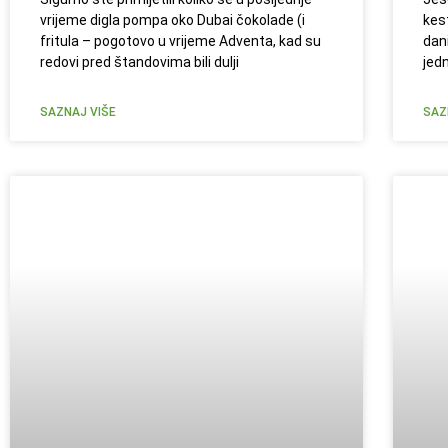
vrijeme digla pompa oko Dubai čokolade (i
kes
fritula – pogotovo u vrijeme Adventa, kad su
dan
redovi pred štandovima bili dulji
jed
SAZNAJ VIŠE
SAZ