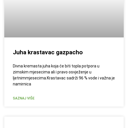
Juha krastavac gazpacho
Divna kremasta juha koja će biti topla potpora u
zimskim mjesecima ali i pravo osvježenje u
ljetnimmjesecima.Krastavac sadrži 96 % vode i važna je
namirnica
SAZNAJ VIŠE