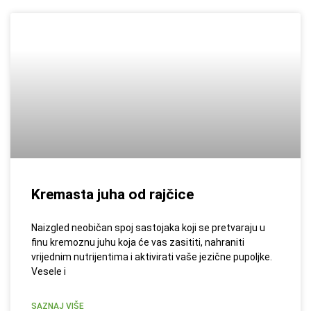
Kremasta juha od rajčice
Naizgled neobičan spoj sastojaka koji se pretvaraju u
finu kremoznu juhu koja će vas zasititi, nahraniti
vrijednim nutrijentima i aktivirati vaše jezične pupoljke.
Vesele i
SAZNAJ VIŠE