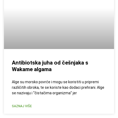
Antibiotska juha od češnjaka s
Wakame algama
Alge su morsko povrće i mogu se koristiti u pripremi
različitih obroka, te se koriste kao dodaci prehrani. Alge
se nazivaju i “čistačima organizma” jer
SAZNAJ VIŠE