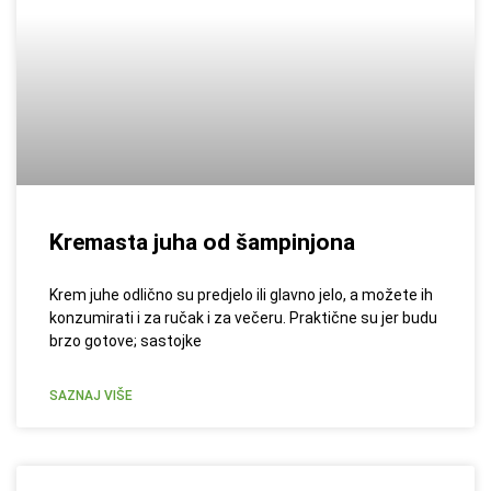
Kremasta juha od šampinjona
Krem juhe odlično su predjelo ili glavno jelo, a možete ih
konzumirati i za ručak i za večeru. Praktične su jer budu
brzo gotove; sastojke
SAZNAJ VIŠE