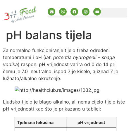
pH balans tijela
Za normalno funkcioniranje tijelo treba određeni
temperaturni i pH (
lat. potentia hydrogenii – snaga
vodika
) raspon. pH vrijednost varira od 0 do 14 pri
čemu je 7.0 neutralno, ispod 7 je kiselo, a iznad 7 je
lužnato/alkalno okruženje.
Ljudsko tijelo je blago alkalno, ali nema cijelo tijelo iste
pH vrijednosti kao što je prikazano u tablici:
Tjelesna tekućina
pH vrijednost