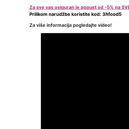
Za sve vas osiguran je popust od -5% na SVE 
Prilikom narudžbe koristite kod: 3hfood5
Za više informacija pogledajte video!