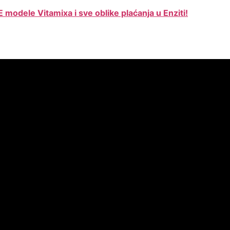
modele Vitamixa i sve oblike plaćanja u Enziti!