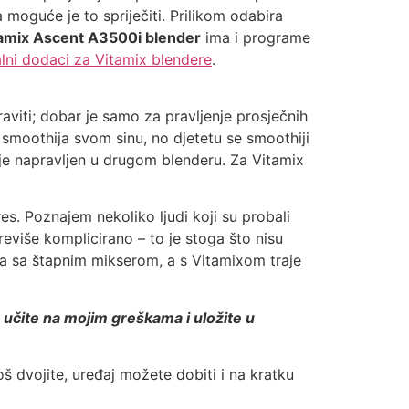
moguće je to spriječiti. Prilikom odabira
amix Ascent A3500i blender
ima i programe
alni dodaci za Vitamix blendere
.
aviti; dobar je samo za pravljenje prosječnih
du smoothija svom sinu, no djetetu se smoothiji
i je napravljen u drugom blenderu. Za Vitamix
tres. Poznajem nekoliko ljudi koji su probali
eviše komplicirano – to je stoga što nisu
sata sa štapnim mikserom, a s Vitamixom traje
, učite na mojim greškama i uložite u
š dvojite, uređaj možete dobiti i na kratku