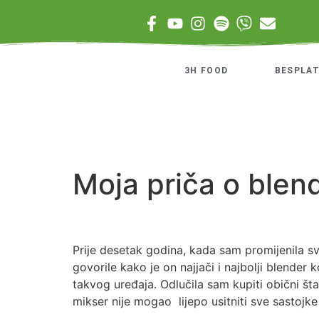
3H FOOD
BESPLAT
Moja priča o blen
Prije desetak godina, kada sam promijenila s
govorile kako je on najjači i najbolji blender
takvog uređaja. Odlučila sam kupiti obični št
mikser nije mogao lijepo usitniti sve sastojke