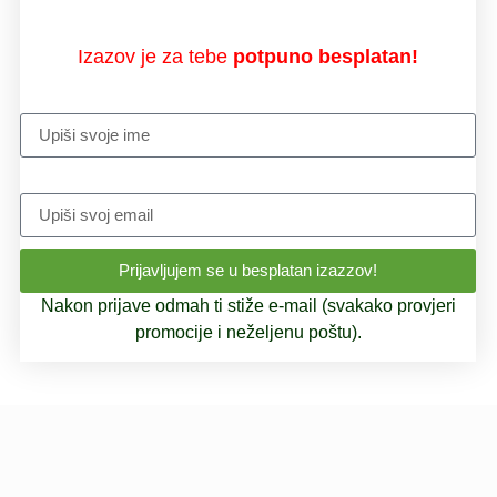
Izazov je za tebe
potpuno besplatan!
Ime
Email
Prijavljujem se u besplatan izazzov!
Nakon prijave odmah ti stiže e-mail (svakako provjeri
promocije i neželjenu poštu).