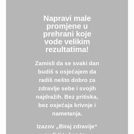
Napravi male
promjene u
prehrani koje
vode velikim
rezultatima!
Zamisli da se svaki dan
budiš s osjećajem da
radiš nešto dobro za
zdravlje sebe i svojih
najdražih. Bez pritiska,
bez osjećaja krivnje i
nametanja.
Izazov „Biraj zdravije“