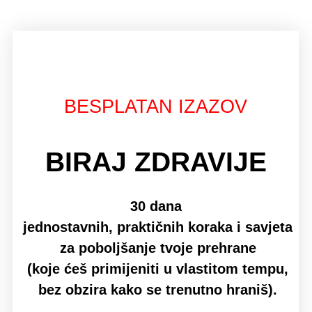
BESPLATAN IZAZOV
BIRAJ ZDRAVIJE
30 dana
jednostavnih, praktičnih koraka i savjeta
za poboljšanje tvoje prehrane
(koje ćeš primijeniti u vlastitom tempu,
bez obzira kako se trenutno hraniš).