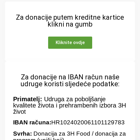
Za donacije putem kreditne kartice
klikni na gumb
Kliknite ovdje
Za donacije na IBAN račun naše
udruge koristi sljedeće podatke:
Primatelj:
Udruga za poboljšanje
kvalitete života i prehrambenih izbora 3H
život
IBAN računa:
HR1024020061101129783
Svrha:
Donacija za 3H Food / donacija za